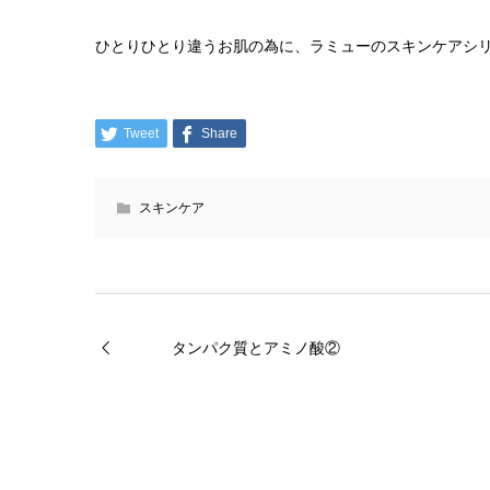
ひとりひとり違うお肌の為に、ラミューのスキンケアシ
Tweet
Share
スキンケア
タンパク質とアミノ酸②