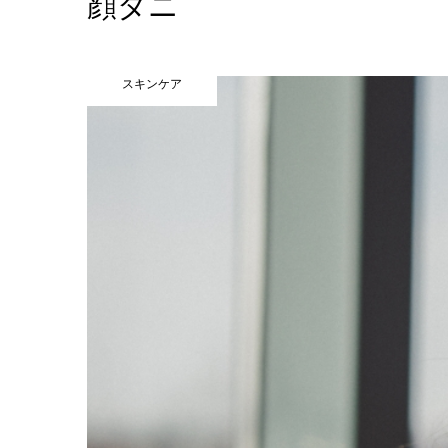
顔ダニ
スキンケア