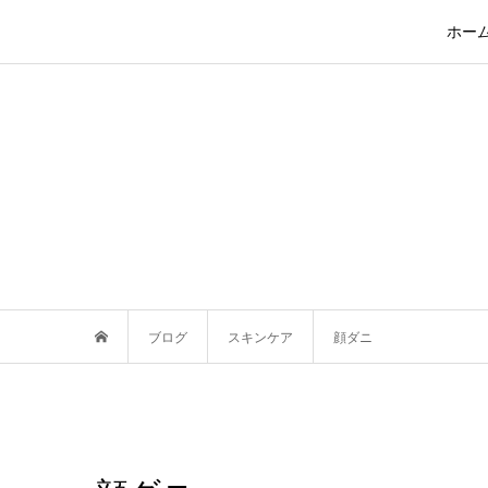
ホー
ブログ
スキンケア
顔ダニ