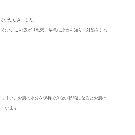
せていただきました。
済まない、この広がり毛穴。早急に原因を知り、対処をしな
てしまい、お肌の水分を保持できない状態になるとお肌の
しまいます。