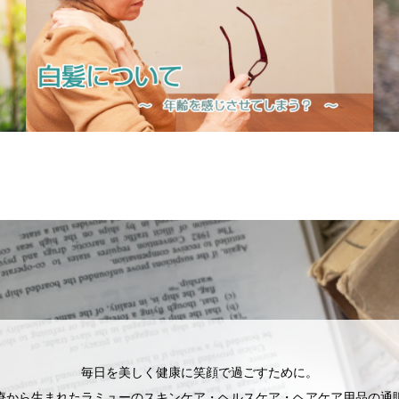
毎日を美しく健康に笑顔で過ごすために。
療から生まれたラミューのスキンケア・ヘルスケア・ヘアケア用品の通