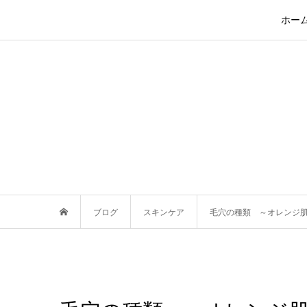
ホー
ブログ
スキンケア
毛穴の種類 ～オレンジ