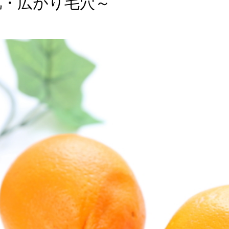
肌・広がり毛穴～