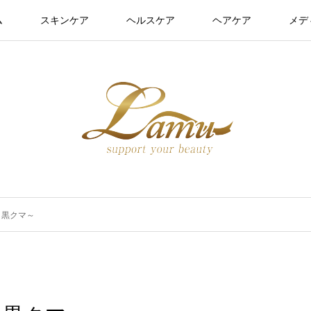
ム
スキンケア
ヘルスケア
ヘアケア
メデ
と黒クマ～