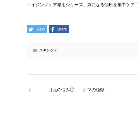
エイジングケア専用シリーズ。気になる個所を集中ケア
Tweet
Share
スキンケア
目元の悩み① ～クマの種類～