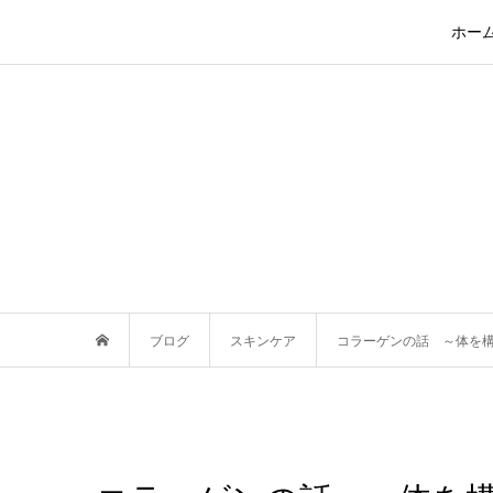
ホー
ブログ
スキンケア
コラーゲンの話 ～体を