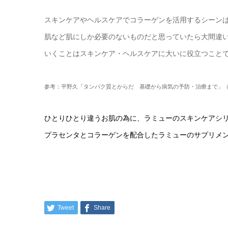
スキンケアやヘルスケアでコラーゲンを活用するシーン
肌など肌にしか必要のないものだと思っていたら大間違
いくことはスキンケア・ヘルスケアに大いに役立つこと
参考：平野久「タンパク質とからだ 基礎から病気の予防・治療まで」
ひとりひとり違うお肌の為に、ラミューのスキンケアシ
プラセンタとコラーゲンを配合したラミューのサプリメ
Tweet
Share