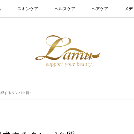
ム
スキンケア
ヘルスケア
ヘアケア
メデ
構成するタンパク質～