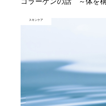
コラーゲンの話 ～体を
スキンケア