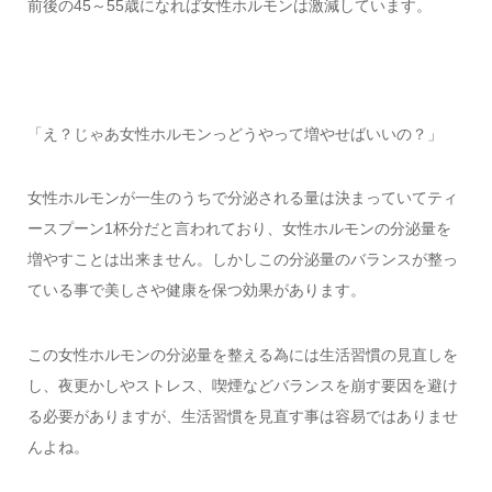
前後の45～55歳になれば女性ホルモンは激減しています。
「え？じゃあ女性ホルモンっどうやって増やせばいいの？」
女性ホルモンが一生のうちで分泌される量は決まっていてティ
ースプーン1杯分だと言われており、女性ホルモンの分泌量を
増やすことは出来ません。しかしこの分泌量のバランスが整っ
ている事で美しさや健康を保つ効果があります。
この女性ホルモンの分泌量を整える為には生活習慣の見直しを
し、夜更かしやストレス、喫煙などバランスを崩す要因を避け
る必要がありますが、生活習慣を見直す事は容易ではありませ
んよね。