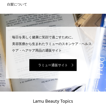
白髪について
な
毎日を美しく健康に笑顔で過ごすために。
美容医療から生まれたラミューのスキンケア・ヘルス
ケア・ヘアケア用品の通販サイト
ラミュー通販サイト
Lamu Beauty Topics