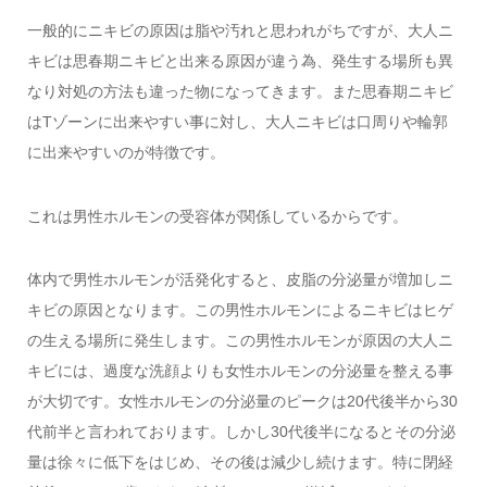
一般的にニキビの原因は脂や汚れと思われがちですが、大人ニ
キビは思春期ニキビと出来る原因が違う為、発生する場所も異
なり対処の方法も違った物になってきます。また思春期ニキビ
はTゾーンに出来やすい事に対し、大人ニキビは口周りや輪郭
に出来やすいのが特徴です。
これは男性ホルモンの受容体が関係しているからです。
体内で男性ホルモンが活発化すると、皮脂の分泌量が増加しニ
キビの原因となります。この男性ホルモンによるニキビはヒゲ
の生える場所に発生します。この男性ホルモンが原因の大人ニ
キビには、過度な洗顔よりも女性ホルモンの分泌量を整える事
が大切です。女性ホルモンの分泌量のピークは20代後半から30
代前半と言われております。しかし30代後半になるとその分泌
量は徐々に低下をはじめ、その後は減少し続けます。特に閉経