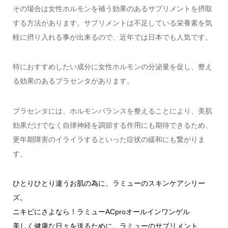
その場合は女性ホルモンを補う効果のあるサプリメントを摂取
する方法があります。サプリメントは不足している栄養素を気
軽に摂り入れる事が出来るので、近年では日本でも人気です。
特におすすめしたい成分に女性ホルモンの分泌量を促し、整え
る効果のあるプラセンタがあります。
プラセンタには、ホルモンバランスを整えることにより、美肌
効果だけでなく自律神経を調節する作用にも期待できるため、
更年期障害のイライラするといった症状の緩和にも繋がりま
す。
ひとりひとり違うお肌の為に、ラミューのスキンケアシリー
ズ。
ニキビにさよなら！ラミューACproオールインワンゲル
美しく健康な日々を送るために。ラミューのサプリメント