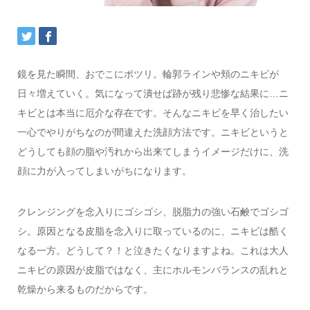
鏡を見た瞬間、おでこにポツリ。輪郭ラインや頬のニキビが
日々増えていく。気になって潰せば跡が残り悲惨な結果に…ニ
キビとは本当に厄介な存在です。そんなニキビを早く治したい
一心でやりがちなのが間違えた洗顔方法です。ニキビというと
どうしても顔の脂や汚れから出来てしまうイメージだけに、洗
顔に力が入ってしまいがちになります。
クレンジングを念入りにゴシゴシ、脱脂力の強い石鹸でゴシゴ
シ。原因となる皮脂を念入りに取っているのに、ニキビは酷く
なる一方。どうして？！と泣きたくなりますよね。これは大人
ニキビの原因が皮脂ではなく、主にホルモンバランスの乱れと
乾燥から来るものだからです。